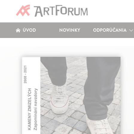
ÚVOD
NOVINKY
ODPORÚČANIA