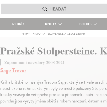
REBRÍK
KNIHY
BOOKS
KNIHY
-
HISTÓRIA
-
SLOVENSKÉ A ČESKÉ DEJINY
Pražské Stolpersteine.
Zapomínání navzdory 2008-2021
Sage Trevor
Kniha britského inženýra Trevora Sage, který se trvale usadi
nacistického režimu, kterým byly ve městě položeny Stolpers
kostky vnášejí do veřejného prostoru připomínku obětí nacion
povrchu jsou vyryty jména obětí s rokem narození, datem a m