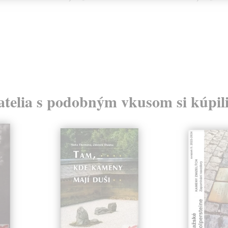
atelia s podobným vkusom si kúpili