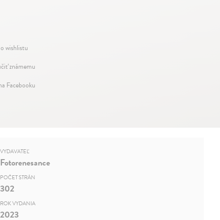
o wishlistu
čiť známemu
 na Facebooku
VYDAVATEĽ
Fotorenesance
POČET STRÁN
302
ROK VYDANIA
2023