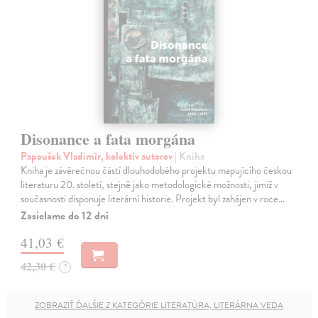
Disonance a fata morgána
Papoušek Vladimír, kolektív autorov
| Kniha
Kniha je závěrečnou částí dlouhodobého projektu mapujícího českou
literaturu 20. století, stejně jako metodologické možnosti, jimiž v
současnosti disponuje literární historie. Projekt byl zahájen v roce…
Zasielame do 12 dní
41,03 €
42,30 €
?
ZOBRAZIŤ ĎALŠIE Z KATEGÓRIE LITERATÚRA, LITERÁRNA VEDA