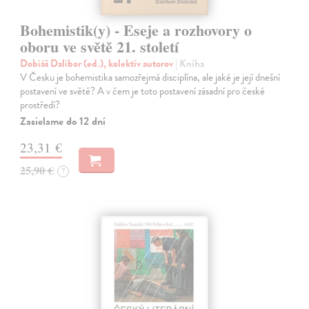
Bohemistik(y) - Eseje a rozhovory o
oboru ve světě 21. století
Dobiáš Dalibor (ed.), kolektív autorov
| Kniha
V Česku je bohemistika samozřejmá disciplína, ale jaké je její dnešní
postavení ve světě? A v čem je toto postavení zásadní pro české
prostředí?
Zasielame do 12 dní
23,31 €
25,90 €
?