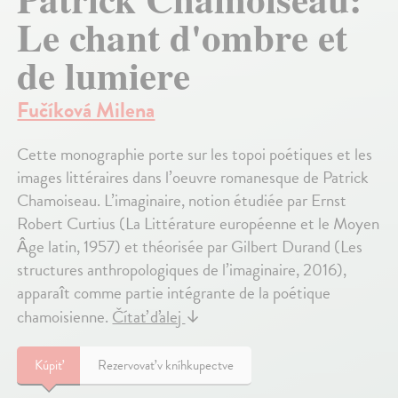
Le chant d'ombre et
de lumiere
Fučíková Milena
Cette monographie porte sur les topoi poétiques et les
images littéraires dans l’oeuvre romanesque de Patrick
Chamoiseau. L’imaginaire, notion étudiée par Ernst
Robert Curtius (La Littérature européenne et le Moyen
Âge latin, 1957) et théorisée par Gilbert Durand (Les
structures anthropologiques de l’imaginaire, 2016),
apparaît comme partie intégrante de la poétique
chamoisienne.
Čítať ďalej
↓
Kúpiť
Rezervovať v kníhkupectve