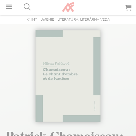
KNIHY
-
UMENIE
-
LITERATÚRA, LITERÁRNA VEDA
Patrick Chamoiseau: