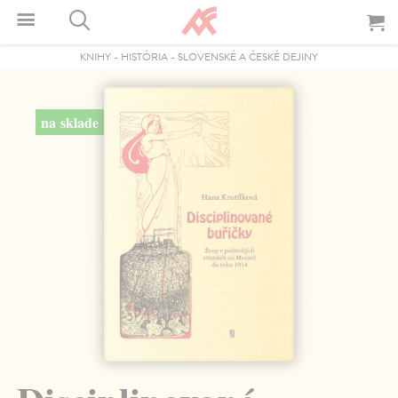
KNIHY
-
HISTÓRIA
-
SLOVENSKÉ A ČESKÉ DEJINY
na sklade