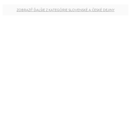
ZOBRAZIŤ ĎALŠIE Z KATEGÓRIE SLOVENSKÉ A ČESKÉ DEJINY