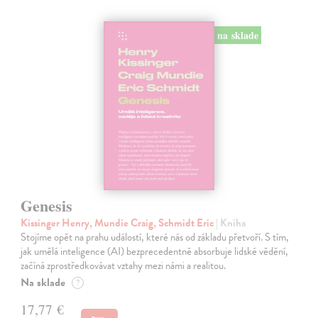
na sklade
Genesis
Kissinger Henry, Mundie Craig, Schmidt Eric
| Kniha
Stojíme opět na prahu událostí, které nás od základu přetvoří. S tím,
jak umělá inteligence (AI) bezprecedentně absorbuje lidské vědění,
začíná zprostředkovávat vztahy mezi námi a realitou.
Na sklade
?
17,77 €