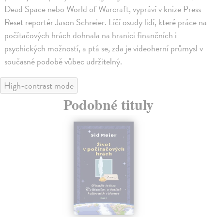
Dead Space nebo World of Warcraft, vypráví v knize Press
Reset reportér Jason Schreier. Líčí osudy lidí, které práce na
počítačových hrách dohnala na hranici finančních i
psychických možností, a ptá se, zda je videoherní průmysl v
současné podobě vůbec udržitelný.
High-contrast mode
Podobné tituly