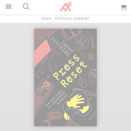
KNIHY
-
POČÍTAČE, INTERNET