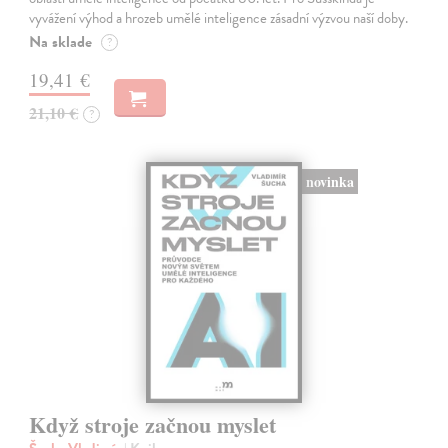
vyvážení výhod a hrozeb umělé inteligence zásadní výzvou naší doby.
Na sklade
?
19,41 €
21,10 €
?
novinka
Když stroje začnou myslet