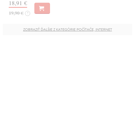
18,91 €
19,90 €
?
ZOBRAZIŤ ĎALŠIE Z KATEGÓRIE POČÍTAČE, INTERNET