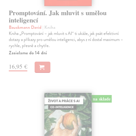
Promptování. Jak mluvit s umělou
inteligencí
Bauckmann David
| Kniha
Kniha „Promptování – jak mluvit s AI“ ti ukáže, jak psát efektivní
dotazy a příkazy pro umělou inteligenci, abys z ní dostal maximum –
rychle, přesně a chytře.
Zasielame do 14 dní
16,95 €
na sklade