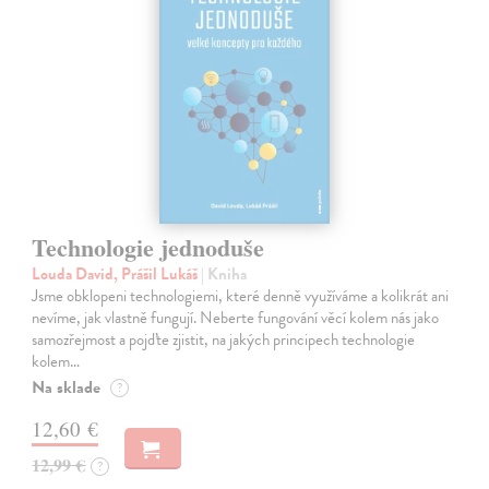
Technologie jednoduše
Louda David, Prášil Lukáš
| Kniha
Jsme obklopeni technologiemi, které denně využíváme a kolikrát ani
nevíme, jak vlastně fungují. Neberte fungování věcí kolem nás jako
samozřejmost a pojďte zjistit, na jakých principech technologie
kolem…
Na sklade
?
12,60 €
12,99 €
?