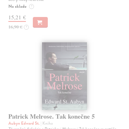
Na sklade
?
15,21 €
16,90 €
?
Patrick Melrose. Tak konečne 5
Aubyn Edward St.
| Kniha