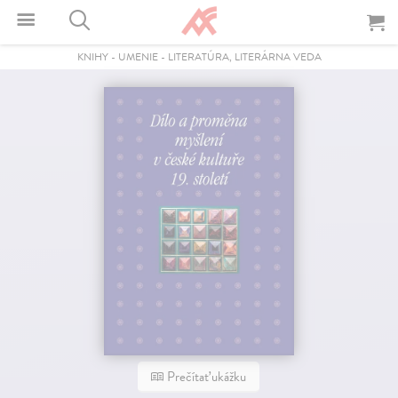
KNIHY
-
UMENIE
-
LITERATÚRA, LITERÁRNA VEDA
Prečítať ukážku