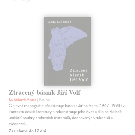
Ztracený básník Jiří Volf
Luňáková Anna
| Kniha
Objevná monografie představuje básníka Jiřího Volfa (1947–1993) v
kontextu české literatury a rekonstruuje jeho život a dílo na základě
unikátní souhry archivních materiálů, dochovaných rukopisů a
svědectví…
Zasielame do 12 dní