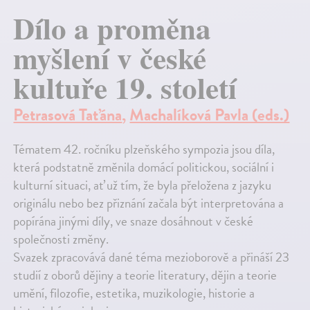
Dílo a proměna
myšlení v české
kultuře 19. století
Petrasová Taťána
,
Machalíková Pavla (eds.)
Tématem 42. ročníku plzeňského sympozia jsou díla,
která podstatně změnila domácí politickou, sociální i
kulturní situaci, ať už tím, že byla přeložena z jazyku
originálu nebo bez přiznání začala být interpretována a
popírána jinými díly, ve snaze dosáhnout v české
společnosti změny.
Svazek zpracovává dané téma mezioborově a přináší 23
studií z oborů dějiny a teorie literatury, dějin a teorie
umění, filozofie, estetika, muzikologie, historie a