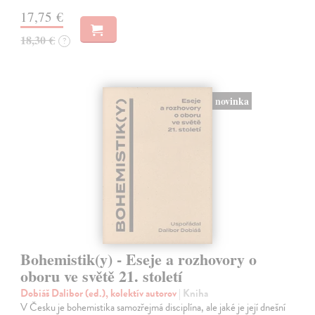
17,75 €
18,30 €
?
novinka
Bohemistik(y) - Eseje a rozhovory o
oboru ve světě 21. století
Dobiáš Dalibor (ed.), kolektív autorov
| Kniha
V Česku je bohemistika samozřejmá disciplína, ale jaké je její dnešní