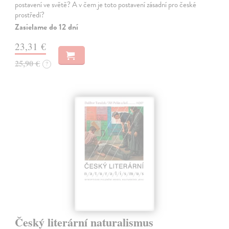
postavení ve světě? A v čem je toto postavení zásadní pro české
prostředí?
Zasielame do 12 dní
23,31 €
25,90 €
?
Český literární naturalismus