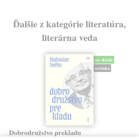
Ďalšie z kategórie literatúra,
literárna veda
na sklade
novinka
Dobrodružstvo prekladu