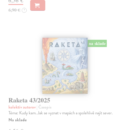
6,56 €
6,90 €
?
na sklade
Raketa 43/2025
kolektív autorov
| Časopis
Téma: Kudy kam. Jak se vyznat v mapách a spolehlivě najít sever.
Na sklade