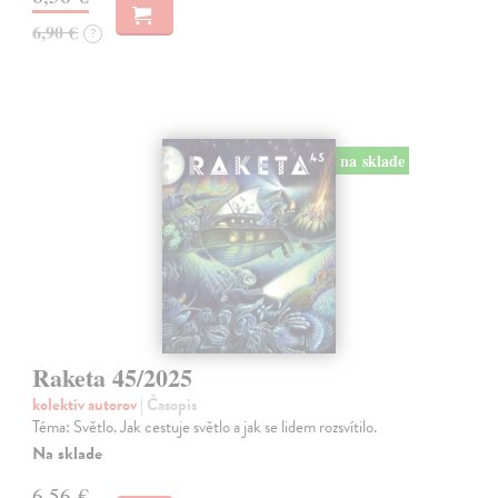
6,90 €
?
na sklade
Raketa 45/2025
kolektív autorov
| Časopis
Téma: Světlo. Jak cestuje světlo a jak se lidem rozsvítilo.
Na sklade
6,56 €