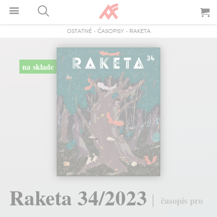
OSTATNÉ
-
ČASOPISY
-
RAKETA
na sklade
Raketa 34/2023
časopis pro