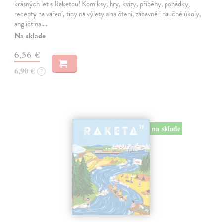
krásných let s Raketou! Komiksy, hry, kvízy, příběhy, pohádky,
recepty na vaření, tipy na výlety a na čtení, zábavné i naučné úkoly,
angličtina.…
Na sklade
6,56 €
6,90 €
?
na sklade