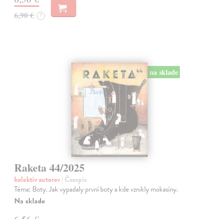
6,90 €
?
na sklade
Raketa 44/2025
kolektív autorov
| Časopis
Téma: Boty. Jak vypadaly první boty a kde vznikly mokasíny.
Na sklade