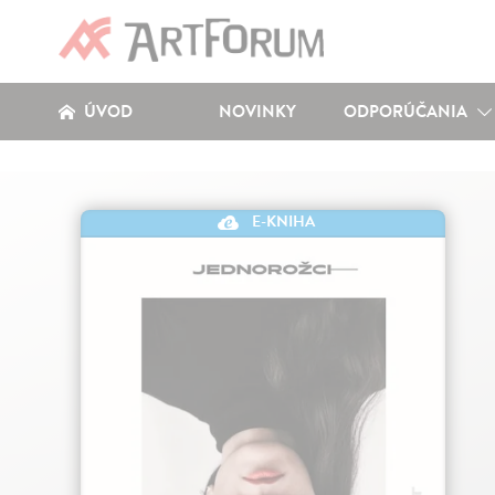
ÚVOD
NOVINKY
ODPORÚČANIA
E-KNIHA