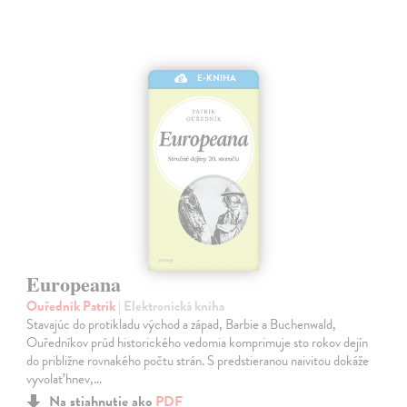
E-KNIHA
Europeana
Ouředník Patrik
| Elektronická kniha
Stavajúc do protikladu východ a západ, Barbie a Buchenwald,
Ouředníkov prúd historického vedomia komprimuje sto rokov dejín
do približne rovnakého počtu strán. S predstieranou naivitou dokáže
vyvolať hnev,…
Na stiahnutie ako
PDF