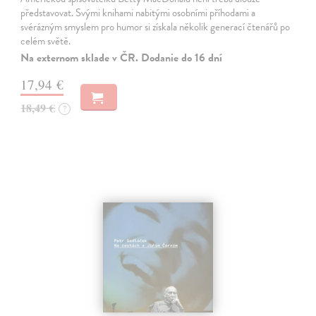
představovat. Svými knihami nabitými osobními příhodami a
svérázným smyslem pro humor si získala několik generací čtenářů po
celém světě.
Na externom sklade v ČR. Dodanie do 16 dní
17,94 €
18,49 €
?