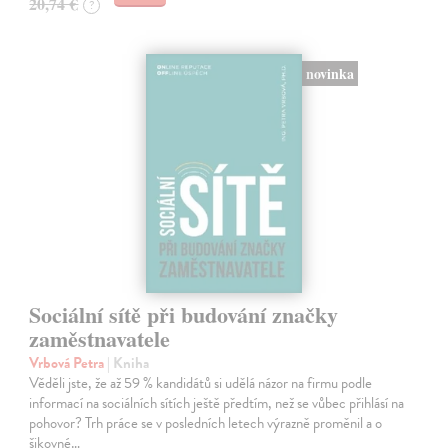
20,74 €
?
novinka
Sociální sítě při budování značky
zaměstnavatele
Vrbová Petra
| Kniha
Věděli jste, že až 59 % kandidátů si udělá názor na firmu podle
informací na sociálních sítích ještě předtím, než se vůbec přihlásí na
pohovor? Trh práce se v posledních letech výrazně proměnil a o
šikovné…