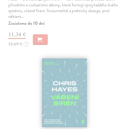
přírodními a civilizačními zákony, které formují vývoj každého živého
systému, včetně firem. Srozumitelně a prakticky ukazuje, proč
některé…
Zasielame do 10 dní
11,34 €
11,69 €
?