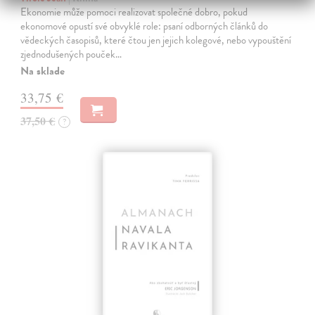
Ekonomie může pomoci realizovat společné dobro, pokud
ekonomové opustí své obvyklé role: psaní odborných článků do
vědeckých časopisů, které čtou jen jejich kolegové, nebo vypouštění
zjednodušených pouček…
Na sklade
33,75 €
37,50 €
?