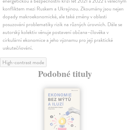
energetickou a bezpečnostní krizi let 2021 a 2022 s válečným
konfliktem mezi Ruskem a Ukrajinou. Zkoumány jsou nejen
dopady makroekonomické, ale také změny v oblasti
posuzování problematiky rizik na různých úrovních. Dále se
autorský kolektiv věnuje postavení občana–člověka v
cirkulární ekonomice a jeho významu pro její praktické
uskutečňování.
High-contrast mode
Podobné tituly