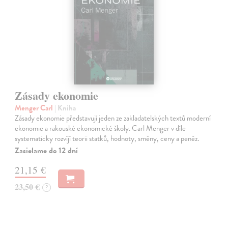
Zásady ekonomie
Menger Carl
| Kniha
Zásady ekonomie představují jeden ze zakladatelských textů moderní
ekonomie a rakouské ekonomické školy. Carl Menger v díle
systematicky rozvíjí teorii statků, hodnoty, směny, ceny a peněz.
Zasielame do 12 dní
21,15 €
23,50 €
?