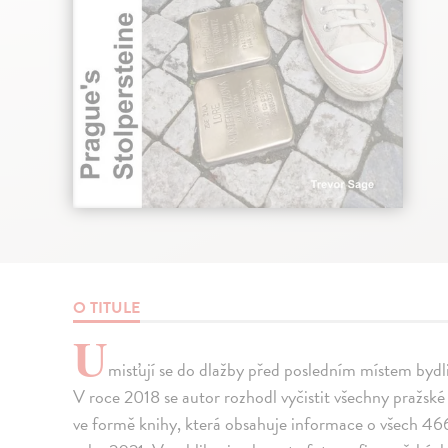
O TITULE
U
misťují se do dlažby před posledním místem bydliš
V roce 2018 se autor rozhodl vyčistit všechny pražské S
ve formě knihy, která obsahuje informace o všech 4