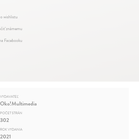
o wishlistu
čiť známemu
 na Facebooku
VYDAVATEĽ
Oko!Multimedia
POČET STRÁN
302
ROK VYDANIA
2021