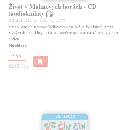
Život v Malinových horách - CD
(audiokniha)
Cabala Lukáš
| Audiokniha na CD
V tieni starých stromov Malinového lesa to žije. Nie každý sa tu s
každým drží za labku, no na skutočné priateľstvo narazíte na každom
kroku.
Na sklade
12,56 €
12,95 €
?
E-AUDIO