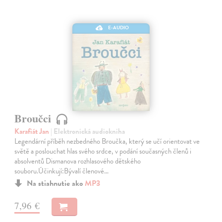
E-AUDIO
Broučci
Karafiát Jan
| Elektronická audiokniha
Legendární příběh nezbedného Broučka, který se učí orientovat ve
světě a poslouchat hlas svého srdce, v podání současných členů i
absolventů Dismanova rozhlasového dětského
souboru.Účinkují:Bývalí členové…
Na stiahnutie ako
MP3
7,96 €