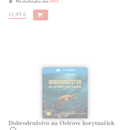
Na stiahnutie ako
MP3
11,95 €
E-AUDIO
Dobrodružstvo na Ostrove korytnačiek