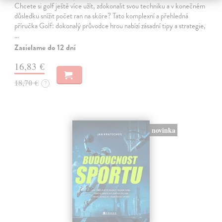
Chcete si golf ještě více užít, zdokonalit svou techniku a v konečném
důsledku snížit počet ran na skóre? Tato komplexní a přehledná
příručka Golf: dokonalý průvodce hrou nabízí zásadní tipy a strategie,
…
Zasielame do 12 dní
16,83 €
18,70 €
?
novinka