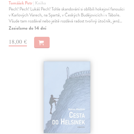
Tomášek Petr
| Kniha
Pech! Pech! Lukáš Pech! Tohle skandování si oblíbili hokejoví fanoušci
v Karlových Varech, na Spartě, v Českých Budějovicích i v Táboře.
Všude tam rozdával nebo ještě rozdává radost tvořivý útočník, jenž…
Zasielame do 14 dní
18,00 €