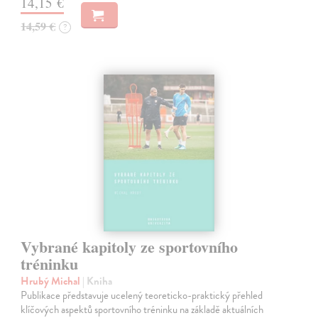
14,15 €
14,59 €
?
Vybrané kapitoly ze sportovního
tréninku
Hrubý Michal
| Kniha
Publikace představuje ucelený teoreticko-praktický přehled
klíčových aspektů sportovního tréninku na základě aktuálních