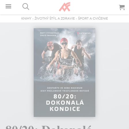
KNIHY
-
ŽIVOTNÝ ŠTÝL A ZDRAVIE
-
ŠPORT A CVIČENIE