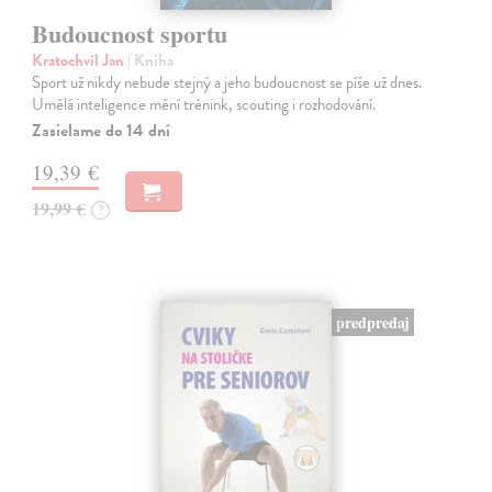
Budoucnost sportu
Kratochvíl Jan
| Kniha
Sport už nikdy nebude stejný a jeho budoucnost se píše už dnes.
Umělá inteligence mění trénink, scouting i rozhodování.
Zasielame do 14 dní
19,39 €
19,99 €
?
predpredaj