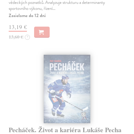
vědeckých poznatků. Analyzuje strukturu a determinanty
sportovního výkonu, řízení…
Zasielame do 12 dní
13,19 €
13,60 €
?
Pecháček. Život a kariéra Lukáše Pecha