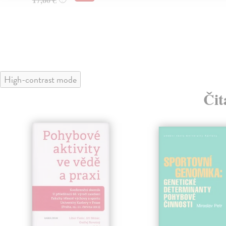
High-contrast mode
Čit