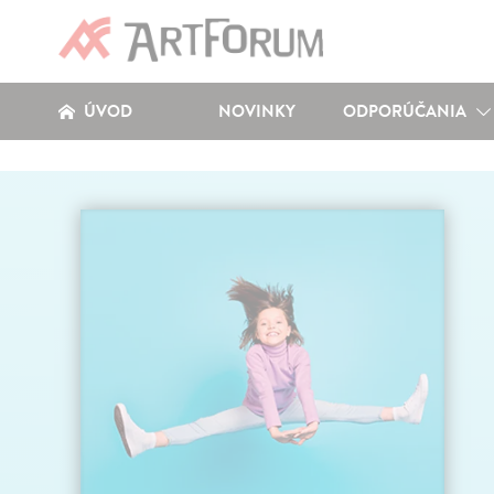
ÚVOD
NOVINKY
ODPORÚČANIA