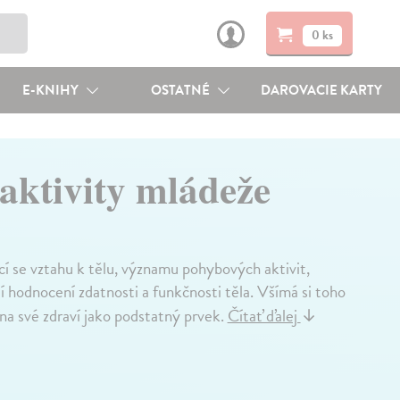
0 ks
E-KNIHY
OSTATNÉ
DAROVACIE KARTY
aktivity mládeže
cí se vztahu k tělu, významu pohybových aktivit,
í hodnocení zdatnosti a funkčnosti těla. Všímá si toho
na své zdraví jako podstatný prvek.
Čítať ďalej
↓