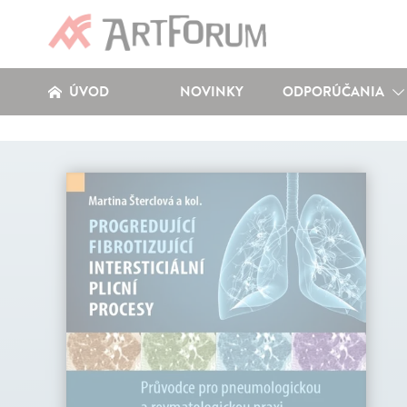
ÚVOD
NOVINKY
ODPORÚČANIA