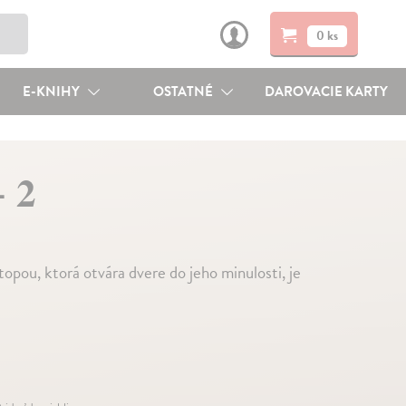
0 ks
E-KNIHY
OSTATNÉ
DAROVACIE KARTY
+ 2
pou, ktorá otvára dvere do jeho minulosti, je