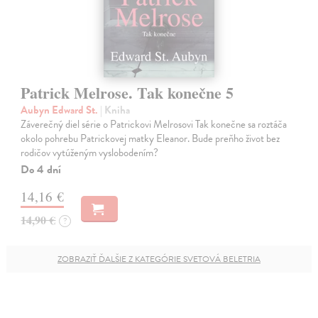
Patrick Melrose. Tak konečne 5
Aubyn Edward St.
| Kniha
Záverečný diel série o Patrickovi Melrosovi Tak konečne sa roztáča
okolo pohrebu Patrickovej matky Eleanor. Bude preňho život bez
rodičov vytúženým vyslobodením?
Do 4 dní
14,16 €
14,90 €
?
ZOBRAZIŤ ĎALŠIE Z KATEGÓRIE SVETOVÁ BELETRIA