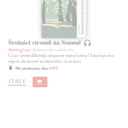
Šestnáct stromů na Sommě
Mytting Lars
| Elektronická audiokniha
Co je v životě důležitější než poznat vlastní kořeny? Edvard je chce
objevit, ale zároveň se obává toho, co se dozví.
Na stiahnutie ako
MP3
17,92 €