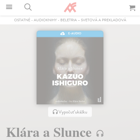
OSTATNÉ
-
AUDIOKNIHY
-
BELETRIA – SVETOVÁ A PREKLADOVÁ
E-AUDIO
Vypočuť ukážku
Klára a Slunce