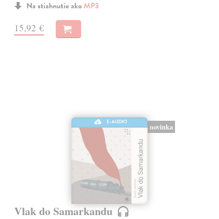
Na stiahnutie ako
MP3
15,92 €
E-AUDIO
novinka
Vlak do Samarkandu