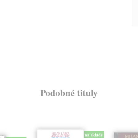
Podobné tituly
na sklade