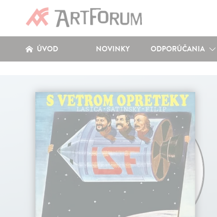
ÚVOD
NOVINKY
ODPORÚČANIA