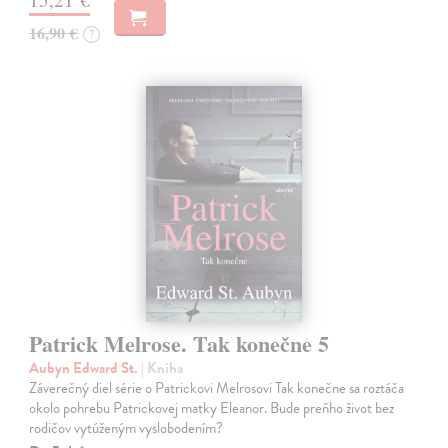
16,90 €
?
Patrick Melrose. Tak konečne 5
Aubyn Edward St.
| Kniha
Záverečný diel série o Patrickovi Melrosovi Tak konečne sa roztáča
okolo pohrebu Patrickovej matky Eleanor. Bude preňho život bez
rodičov vytúženým vyslobodením?