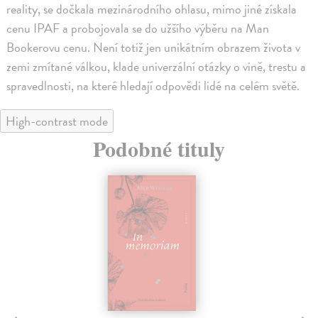
reality, se dočkala mezinárodního ohlasu, mimo jiné získala
cenu IPAF a probojovala se do užšího výběru na Man
Bookerovu cenu. Není totiž jen unikátním obrazem života v
zemi zmítané válkou, klade univerzální otázky o vině, trestu a
spravedlnosti, na které hledají odpovědi lidé na celém světě.
High-contrast mode
Podobné tituly