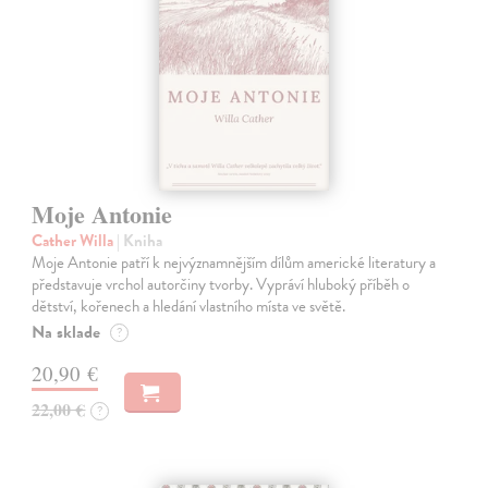
Moje Antonie
Cather Willa
| Kniha
Moje Antonie patří k nejvýznamnějším dílům americké literatury a
představuje vrchol autorčiny tvorby. Vypráví hluboký příběh o
dětství, kořenech a hledání vlastního místa ve světě.
Na sklade
?
20,90 €
22,00 €
?