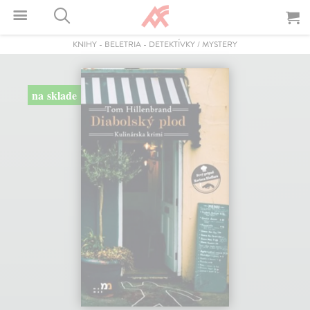
KNIHY
-
BELETRIA
-
DETEKTÍVKY / MYSTERY
na sklade