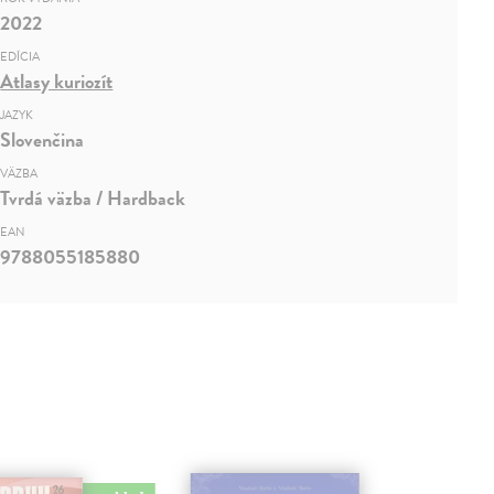
2022
EDÍCIA
Atlasy kuriozít
JAZYK
Slovenčina
VÄZBA
Tvrdá väzba / Hardback
EAN
9788055185880