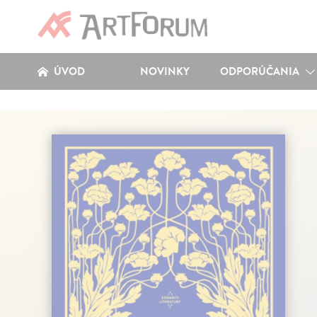
ÚVOD
NOVINKY
ODPORÚČANIA