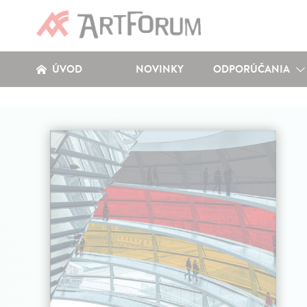
ÚVOD
NOVINKY
ODPORÚČANIA