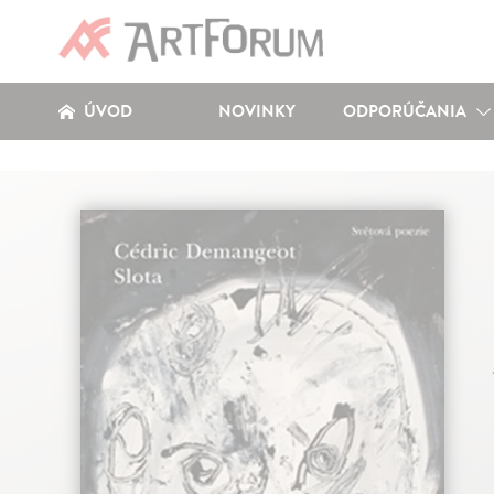
ÚVOD
NOVINKY
ODPORÚČANIA