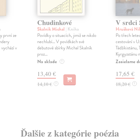
Chudinkové
V srdci 
a
Skalník Michal
| Kniha
Hrušková Ni
y první ze
Povídky o situacích, jimiž se nikdo
Po třech letec
ndery
nechlubí... V povídkách své
cestování v U
 vychází v
debutové sbírky Michal Skalník
Tádžikistánu,
proz...
Kyrgyzstánu n.
Na sklade
Zasielame d
?
13,40 €
17,65 €
14,10 €
18,20 €
?
?
Ďalšie z kategórie poézia