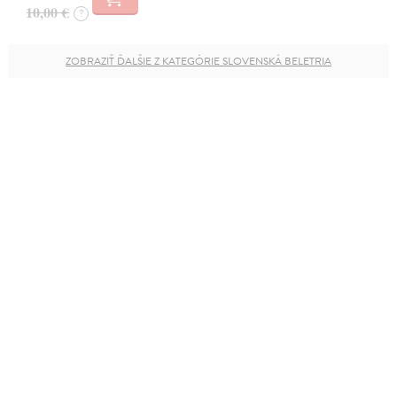
10,00 €
?
ZOBRAZIŤ ĎALŠIE Z KATEGÓRIE SLOVENSKÁ BELETRIA