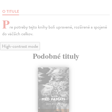
O TITULE
P
re potreby tejto knihy boli upravené, rozšírené a spojené
do väčších celkov.
High-contrast mode
Podobné tituly