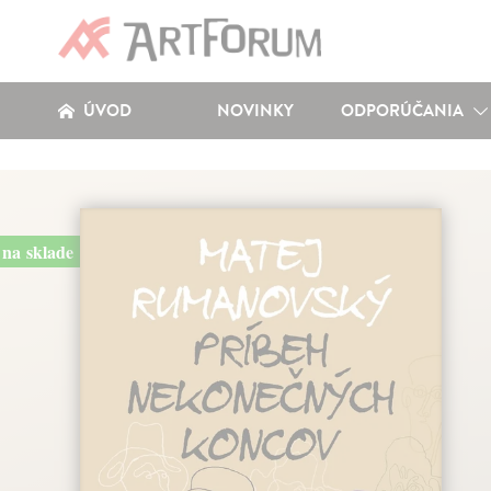
ÚVOD
NOVINKY
ODPORÚČANIA
na sklade