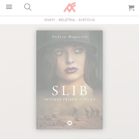
KNIHY
-
BELETRIA
-
SVETOVÁ