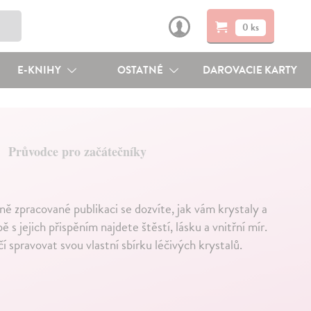
0 ks
E-KNIHY
OSTATNÉ
DAROVACIE KARTY
Průvodce pro začátečníky
ě zpracované publikaci se dozvíte, jak vám krystaly a
 s jejich přispěním najdete štěstí, lásku a vnitřní mír.
spravovat svou vlastní sbírku léčivých krystalů.