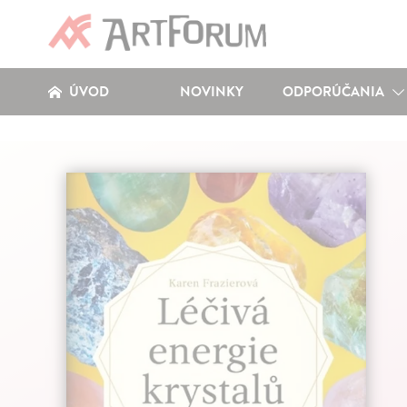
ÚVOD
NOVINKY
ODPORÚČANIA