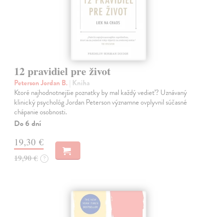
12 pravidiel pre život
Peterson Jordan B.
| Kniha
Ktoré najhodnotnejšie poznatky by mal každý vedieť? Uznávaný
klinický psychológ Jordan Peterson významne ovplyvnil súčasné
chápanie osobnosti.
Do 6 dní
19,30 €
19,90 €
?