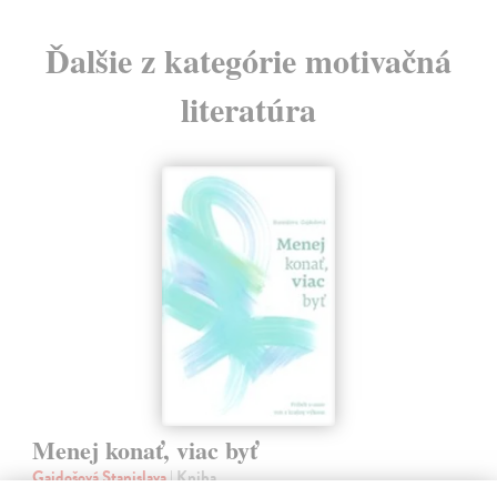
Ďalšie z kategórie motivačná
literatúra
Menej konať, viac byť
Gajdošová Stanislava
| Kniha