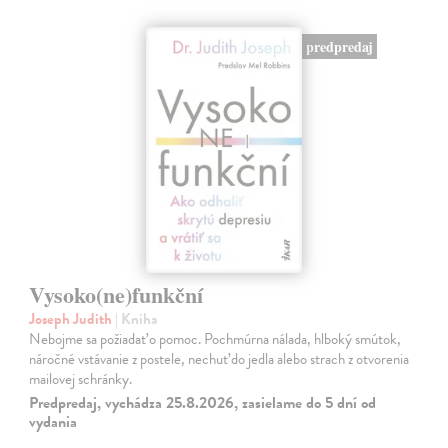
predpredaj
Vysoko(ne)funkční
Joseph Judith
| Kniha
Nebojme sa požiadať o pomoc. Pochmúrna nálada, hlboký smútok,
náročné vstávanie z postele, nechuť do jedla alebo strach z otvorenia
mailovej schránky.
Predpredaj, vychádza 25.8.2026, zasielame do 5 dní od
vydania