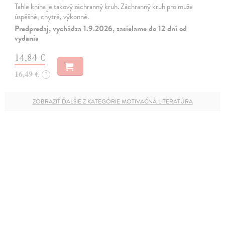
Tahle kniha je takový záchranný kruh. Záchranný kruh pro muže
úspěšné, chytré, výkonné.
Predpredaj, vychádza 1.9.2026, zasielame do 12 dní od
vydania
14,84 €
16,49 €
?
ZOBRAZIŤ ĎALŠIE Z KATEGÓRIE MOTIVAČNÁ LITERATÚRA