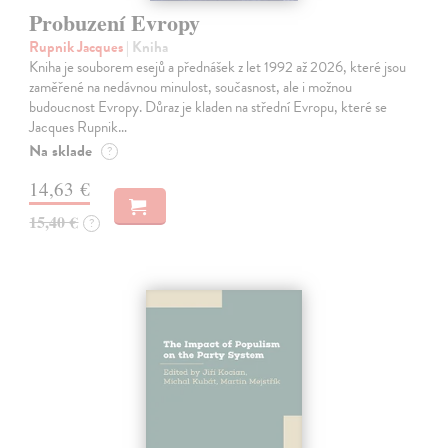
Probuzení Evropy
Rupnik Jacques
| Kniha
Kniha je souborem esejů a přednášek z let 1992 až 2026, které jsou
zaměřené na nedávnou minulost, současnost, ale i možnou
budoucnost Evropy. Důraz je kladen na střední Evropu, které se
Jacques Rupnik…
Na sklade
?
14,63 €
15,40 €
?