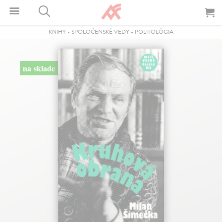
KNIHY
-
SPOLOČENSKÉ VEDY
-
POLITOLÓGIA
na sklade