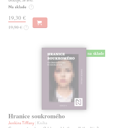
Na sklade
?
19,30 €
19,90 €
?
na sklade
Hranice soukromého
Jenkins Tiffany
| Kniha