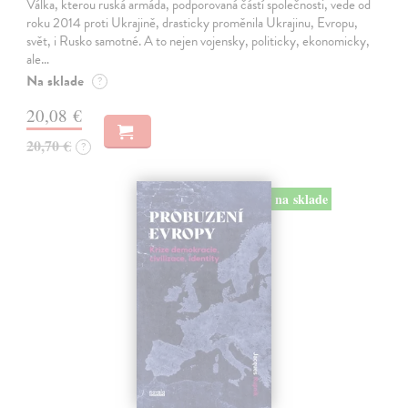
Válka, kterou ruská armáda, podporovaná částí společnosti, vede od
roku 2014 proti Ukrajině, drasticky proměnila Ukrajinu, Evropu,
svět, i Rusko samotné. A to nejen vojensky, politicky, ekonomicky,
ale…
Na sklade
?
20,08 €
20,70 €
?
na sklade