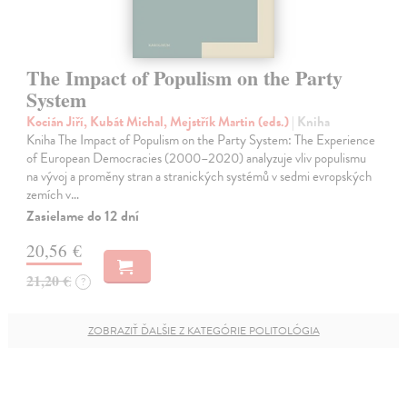
The Impact of Populism on the Party
System
Kocián Jiří, Kubát Michal, Mejstřík Martin (eds.)
| Kniha
Kniha The Impact of Populism on the Party System: The Experience
of European Democracies (2000–2020) analyzuje vliv populismu
na vývoj a proměny stran a stranických systémů v sedmi evropských
zemích v…
Zasielame do 12 dní
20,56 €
21,20 €
?
ZOBRAZIŤ ĎALŠIE Z KATEGÓRIE POLITOLÓGIA