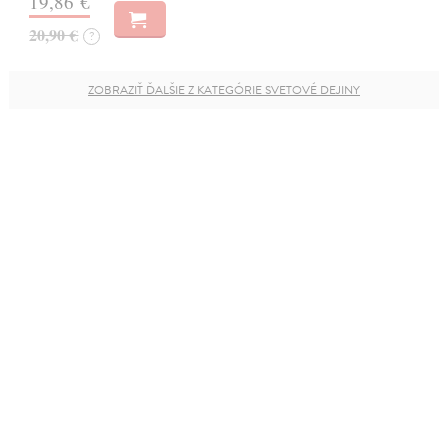
19,86 €
20,90 €
?
ZOBRAZIŤ ĎALŠIE Z KATEGÓRIE SVETOVÉ DEJINY