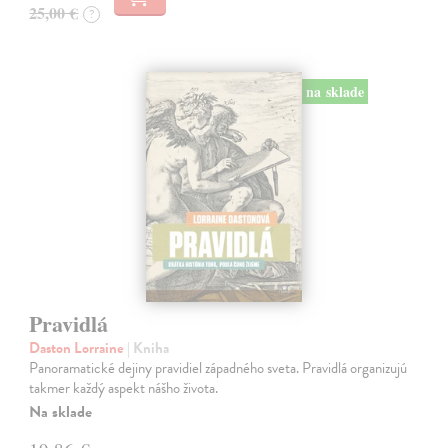
25,00 €
?
na sklade
Pravidlá
Daston Lorraine
| Kniha
Panoramatické dejiny pravidiel západného sveta. Pravidlá organizujú
takmer každý aspekt nášho života.
Na sklade