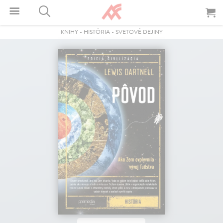
KNIHY
-
HISTÓRIA
-
SVETOVÉ DEJINY