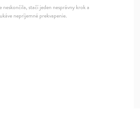
šte neskončila, stačí jeden nesprávny krok a
rukáve nepríjemné prekvapenie.