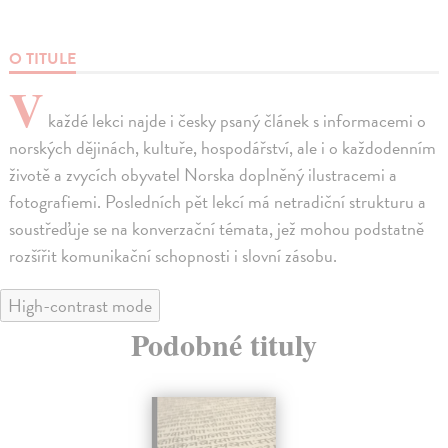
O TITULE
V
každé lekci najde i česky psaný článek s informacemi o
norských dějinách, kultuře, hospodářství, ale i o každodenním
životě a zvycích obyvatel Norska doplněný ilustracemi a
fotografiemi. Posledních pět lekcí má netradiční strukturu a
soustřeďuje se na konverzační témata, jež mohou podstatně
rozšířit komunikační schopnosti i slovní zásobu.
High-contrast mode
Podobné tituly