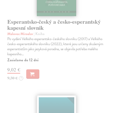
Esperantsko-český a česko-esperantský
kapesní slovnik
Malovec Miroslav
| Kniha
Po vydání Velkého esperantsko-českého slovníku (2017) a Velkého
česko-esperantského slovníku (2022), které jsou určeny zkušeným
esperantistům jako jazyková poradna, se objevila potřeba malého
kapesního…
Zasielame do 12 dní
9,02 €
9,30 €
?