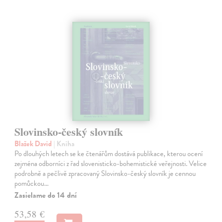
Slovinsko-český slovník
Blažek David
| Kniha
Po dlouhých letech se ke čtenářům dostává publikace, kterou ocení
zejména odborníci z řad slovenisticko-bohemistické veřejnosti. Velice
podrobně a pečlivě zpracovaný Slovinsko-český slovník je cennou
pomůckou…
Zasielame do 14 dní
53,58 €