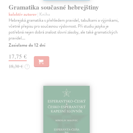
Gramatika současné hebrejštiny
kolektív autorov
| Kniha
Hebrejská gramatika s přehledem pravidel, tabulkami a výjimkami,
včetně přepisu pro současnou výslovnost. Při studiu jazyka je
potřebná nejen dobrá znalost slovní zásoby, ale také gramatických
pravidel.…
Zasielame do 12 dní
17,75 €
18,30 €
?