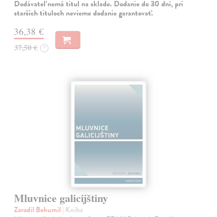
Dodávateľ nemá titul na sklade. Dodanie do 30 dní, pri
starších tituloch nevieme dodanie garantovať.
36,38 €
37,50 €
?
Mluvnice galicijštiny
Zavadil Bohumil
| Kniha