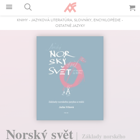
KNIHY
-
JAZYKOVÁ LITERATÚRA, SLOVNÍKY, ENCYKLOPÉDIE
-
OSTATNÉ JAZYKY
Norský svět
Základy norského