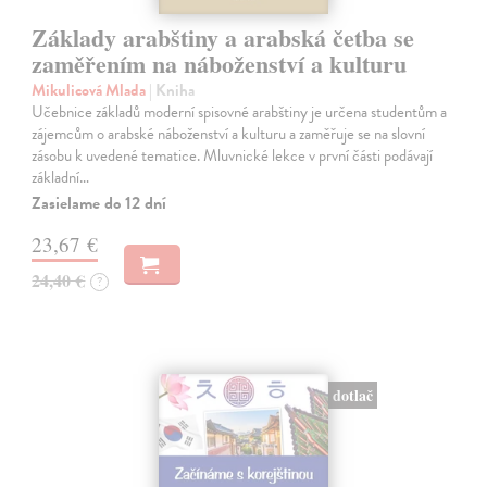
Základy arabštiny a arabská četba se
zaměřením na náboženství a kulturu
Mikulicová Mlada
| Kniha
Učebnice základů moderní spisovné arabštiny je určena studentům a
zájemcům o arabské náboženství a kulturu a zaměřuje se na slovní
zásobu k uvedené tematice. Mluvnické lekce v první části podávají
základní…
Zasielame do 12 dní
23,67 €
24,40 €
?
dotlač