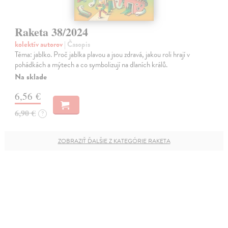
Raketa 38/2024
kolektív autorov
| Časopis
Téma: jablko. Proč jablka plavou a jsou zdravá, jakou roli hrají v
pohádkách a mýtech a co symbolizují na dlaních králů.
Na sklade
6,56 €
6,90 €
?
ZOBRAZIŤ ĎALŠIE Z KATEGÓRIE RAKETA