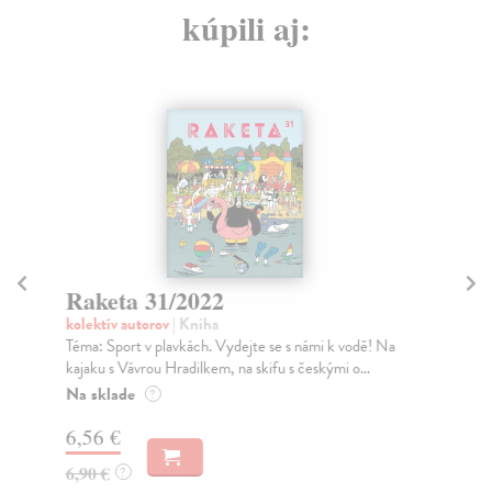
kúpili aj:
Raketa 31/2022
R
kolektív autorov
| Kniha
kol
Téma: Sport v plavkách. Vydejte se s námi k vodě! Na
Tém
kajaku s Vávrou Hradilkem, na skifu s českými o...
rozs
Na sklade
Na
?
6,56 €
6,
6,90 €
6,
?