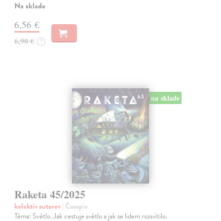
Na sklade
6,56 €
6,90 €
?
na sklade
Raketa 45/2025
kolektív autorov
| Časopis
Téma: Světlo. Jak cestuje světlo a jak se lidem rozsvítilo.