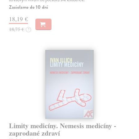
Zasielame do 10 dní
18,19 €
18,75 €
?
Limity medicíny. Nemesis medicíny -
zaprodané zdraví