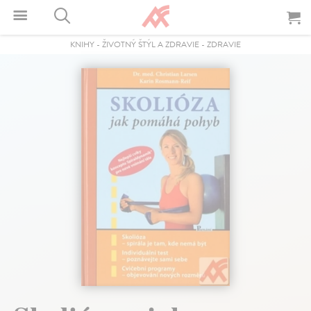
KNIHY
-
ŽIVOTNÝ ŠTÝL A ZDRAVIE
-
ZDRAVIE