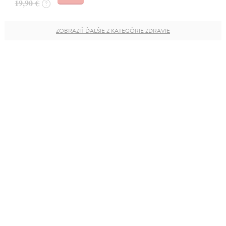
19,90 €
?
ZOBRAZIŤ ĎALŠIE Z KATEGÓRIE ZDRAVIE