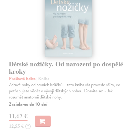
Dětské nožičky. Od narození po dospělé
kroky
Prošková Edita
| Kniha
Zdravé nohy od prvních krůčků – tato kniha vás provede vším, co
potřebujete vědět o vývoji dětských nohou. Dozvíte se: - Jak
rozumět anatomii dětské nohy.
Zasielame do 10 dní
11,67 €
12,55 €
?