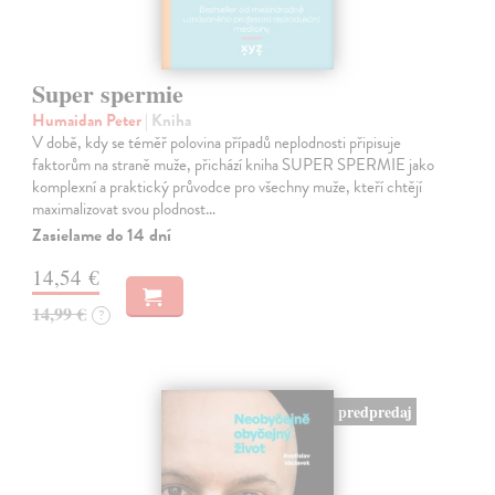
Super spermie
Humaidan Peter
| Kniha
V době, kdy se téměř polovina případů neplodnosti připisuje
faktorům na straně muže, přichází kniha SUPER SPERMIE jako
komplexní a praktický průvodce pro všechny muže, kteří chtějí
maximalizovat svou plodnost…
Zasielame do 14 dní
14,54 €
14,99 €
?
predpredaj