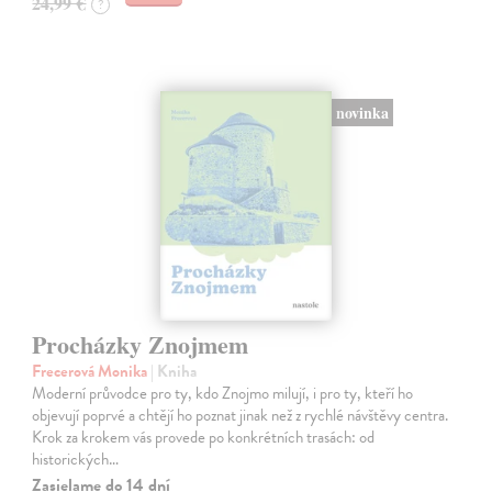
24,99 €
?
novinka
Procházky Znojmem
Frecerová Monika
| Kniha
Moderní průvodce pro ty, kdo Znojmo milují, i pro ty, kteří ho
objevují poprvé a chtějí ho poznat jinak než z rychlé návštěvy centra.
Krok za krokem vás provede po konkrétních trasách: od
historických…
Zasielame do 14 dní