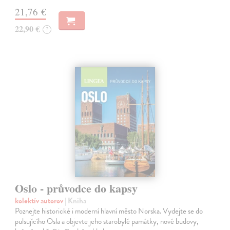
21,76 €
22,90 €
?
Oslo - průvodce do kapsy
kolektív autorov
| Kniha
Poznejte historické i moderní hlavní město Norska. Vydejte se do
pulsujícího Osla a objevte jeho starobylé památky, nové budovy,