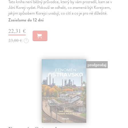
Tato kniha není běžný průvodce, který by vám prozradil, kam se v
Jižní Koreji vydat. Pokouší se odhalit, co znamená být Korejcem,
jakým způsobem Korejci uvažují, co cítí a co je pro ně důležité.
Zasielame do 12 dní
22,31 €
23,00 €
?
predpredaj