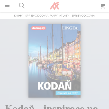
KNIHY
-
SPRIEVODCOVIA, MAPY, ATLASY
-
SPRIEVODCOVIA
Kodaň - inspirace na