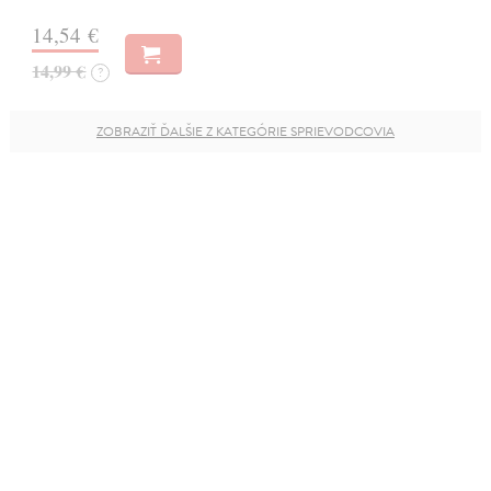
14,54 €
14,99 €
?
ZOBRAZIŤ ĎALŠIE Z KATEGÓRIE SPRIEVODCOVIA