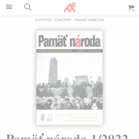
OSTATNÉ
-
ČASOPISY
-
PAMÄŤ NÁRODA
Pamäť národa 1/2022