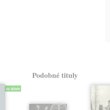
Podobné tituly
na sklade