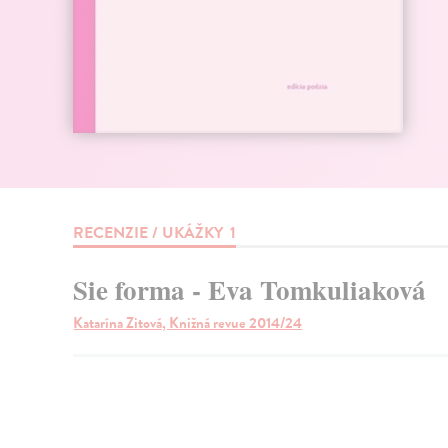
RECENZIE / UKÁŽKY
1
Sie forma - Eva Tomkuliaková
Katarína Zitová, Knižná revue 2014/24