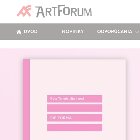
ÚVOD
NOVINKY
ODPORÚČANIA