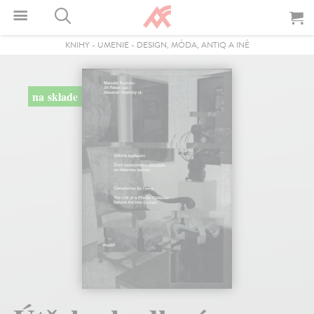
KNIHY
-
UMENIE
-
DESIGN, MÓDA, ANTIQ A INÉ
na sklade