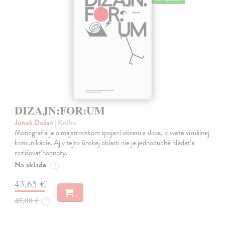
DIZAJN:FOR:UM
Junek Dušan
| Kniha
Monografia je o majstrovskom spojení obrazu a slova, o svete vizuálnej
komunikácie. Aj v tejto širokej oblasti nie je jednoduché hľadať a
rozlišovať hodnoty.
Na sklade
?
43,65 €
45,00 €
?