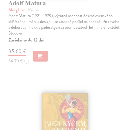
Adolf Matura
Mergl Jan
| Kniha
Adolf Matura (1921–1979), výrazná osobnost československého
sklářského umění a designu, se zásadně podílel na podobě užitkového
a dekorativního skla padesátých až sedmdesátých let minulého století.
Studoval…
Zasielame do 12 dní
35,60 €
36,70 €
?