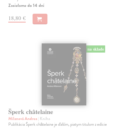
Zasielame do 14 dní
18,80 €
na sklade
Šperk châtelaine
Milanová Andrea
| Kniha
Publikácia Šperk châtelaine je ďalším, piatym titulom z edície