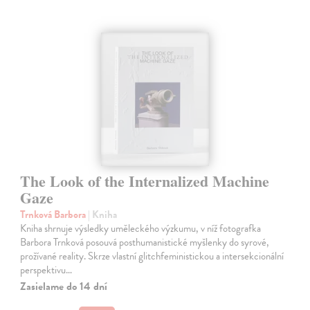
The Look of the Internalized Machine
Gaze
Trnková Barbora
| Kniha
Kniha shrnuje výsledky uměleckého výzkumu, v níž fotografka
Barbora Trnková posouvá posthumanistické myšlenky do syrové,
prožívané reality. Skrze vlastní glitchfeministickou a intersekcionální
perspektivu…
Zasielame do 14 dní