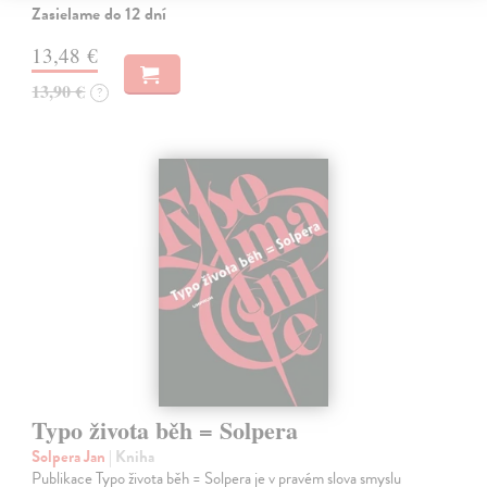
Zasielame do 12 dní
13,48 €
13,90 €
?
Typo života běh = Solpera
Solpera Jan
| Kniha
Publikace Typo života běh = Solpera je v pravém slova smyslu