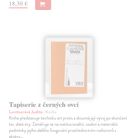
18,30 €
Tapiserie z černých ovcí
Levitnerová Judita
| Kniha
Kniha představuje techniku art protis a zkoumá její vývoj po skončení
tzv. zlaté éry. Zaměřuje se na institucionální, osobní a materiální
podmínky jejího dalšího fungování prostřednictvím rozhovorů s
aktéry…