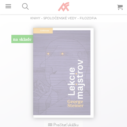
KNIHY
-
SPOLOČENSKÉ VEDY
-
FILOZOFIA
na sklade
Prečítať ukážku