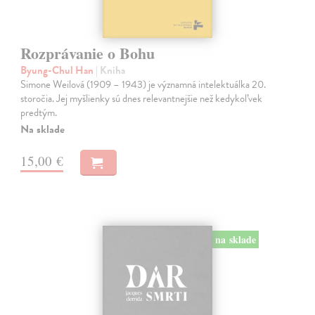
Rozprávanie o Bohu
Byung-Chul Han
| Kniha
Simone Weilová (1909 – 1943) je významná intelektuálka 20.
storočia. Jej myšlienky sú dnes relevantnejšie než kedykoľvek
predtým.
Na sklade
15,00 €
na sklade