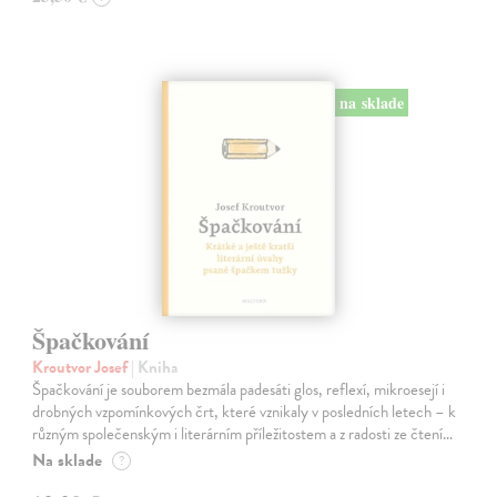
na sklade
Špačkování
Kroutvor Josef
| Kniha
Špačkování je souborem bezmála padesáti glos, reflexí, mikroesejí i
drobných vzpomínkových črt, které vznikaly v posledních letech – k
různým společenským i literárním příležitostem a z radosti ze čtení…
Na sklade
?