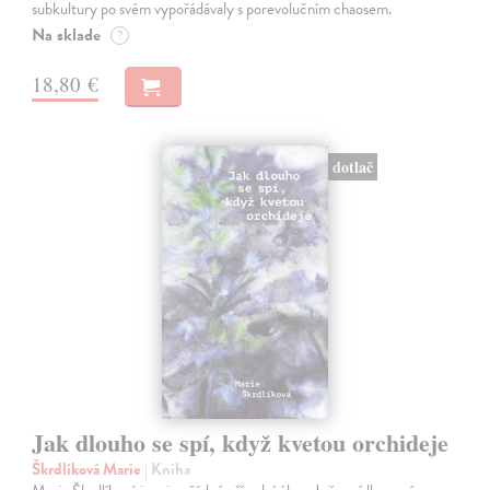
subkultury po svém vypořádávaly s porevolučním chaosem.
Na sklade
?
18,80 €
dotlač
Jak dlouho se spí, když kvetou orchideje
Škrdlíková Marie
| Kniha