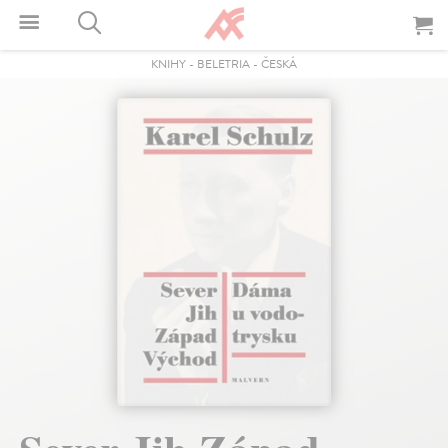
KNIHY
-
BELETRIA
-
ČESKÁ