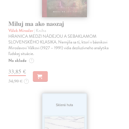
Miluj ma ako naozaj
Válek Miroslav
| Kniha
HRANICA MEDZI NÁDEJOU A SEBAKLAMOM
SLOVENSKÉHO KLASIKA. Nemýlia sa tí, ktorí v básnikovi
Miroslavovi Válkovi (1927 – 1991) vidia deziluzívneho analytika
ľudskej situácie.
Na sklade
?
33,85 €
34,90 €
?