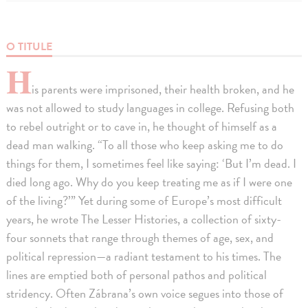
O TITULE
H
is parents were imprisoned, their health broken, and he
was not allowed to study languages in college. Refusing both
to rebel outright or to cave in, he thought of himself as a
dead man walking. “To all those who keep asking me to do
things for them, I sometimes feel like saying: ‘But I’m dead. I
died long ago. Why do you keep treating me as if I were one
of the living?’” Yet during some of Europe’s most difficult
years, he wrote The Lesser Histories, a collection of sixty-
four sonnets that range through themes of age, sex, and
political repression—a radiant testament to his times. The
lines are emptied both of personal pathos and political
stridency. Often Zábrana’s own voice segues into those of