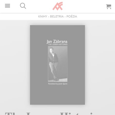
KNIHY
-
BELETRIA
-
POÉZIA