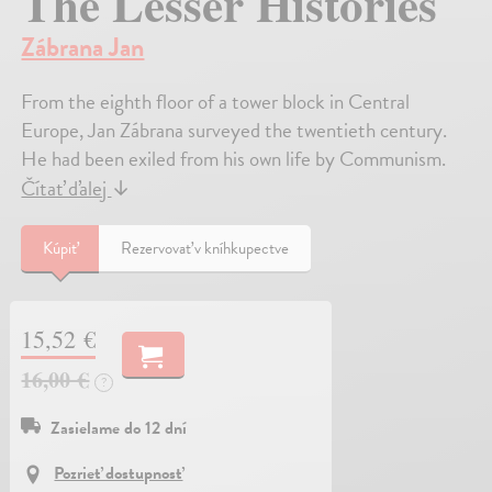
The Lesser Histories
Zábrana Jan
From the eighth floor of a tower block in Central
Europe, Jan Zábrana surveyed the twentieth century.
He had been exiled from his own life by Communism.
Čítať ďalej
↓
Kúpiť
Rezervovať v kníhkupectve
15,52 €
16,00 €
?
Zasielame do 12 dní
Pozrieť dostupnosť