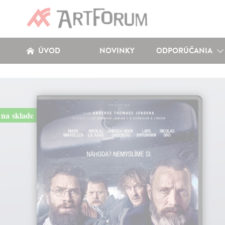
ÚVOD
NOVINKY
ODPORÚČANIA
na sklade