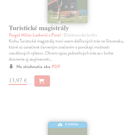
Turistické magistrály
Forgáč Milan Lackovič a Pavel
| Elektronická kniha
Knihu Turistické magistrály tvorí osem diaľkových trás na Slovensku,
ktoré sú označené červeným značením a ponúkajú možnosti
viacdňových výletov. Okrem opisu jednotlivých trás sa v knihe
dozvieme aj zaujímavosti…
Na stiahnutie ako
PDF
13,97 €
E-KNIHA