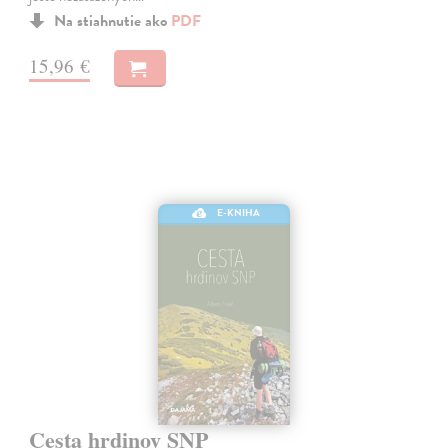
Na stiahnutie ako
PDF
15,96 €
E-KNIHA
Cesta hrdinov SNP