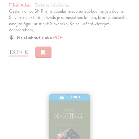
Frkáň Adam
| Elektronická kniha
Cesta hrdinov SNP je najpopulárnejšou turistickou magistrálou na
Slovensku a z tohto dôvodu je samostatnou knihou, ktorá je súčasťou
našej trilógie Turistické Slovensko. Kniha, určená všetkým
dobrodruhom,…
Na stiahnutie ako
PDF
13,97 €
E-KNIHA