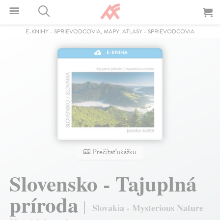
E-KNIHY
-
SPRIEVODCOVIA, MAPY, ATLASY
-
SPRIEVODCOVIA
E-KNIHA
Prečítať ukážku
Slovensko - Tajuplná
príroda
Slovakia - Mysterious Nature