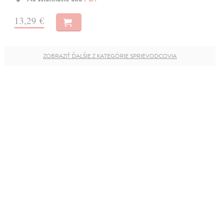
13,29 €
ZOBRAZIŤ ĎALŠIE Z KATEGÓRIE SPRIEVODCOVIA