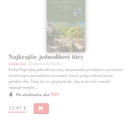
Najkrajšie jednodňové túry
Lacika Ján
| Elektronická kniha
Kniha Najkrajšie jednodňové túry nás prevedie prírodnými scenériami
a kultúrnymi pamiatkami na trasách, ktoré sa dajú stihnúť počas
jedného dňa. Trasy túr sú vytýčené tak, aby sa do nich vmestili
najzaujímavejšie…
Na stiahnutie ako
PDF
13,97 €