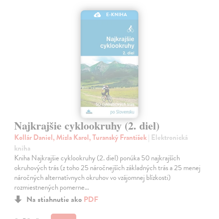
E-KNIHA
Najkrajšie cyklookruhy (2. diel)
Kollár Daniel, Mizla Karol, Turanský František
| Elektronická
kniha
Kniha Najkrajšie cyklookruhy (2. diel) ponúka 50 najkrajších
okruhových trás (z toho 25 náročnejších základných trás a 25 menej
náročných alternatívnych okruhov vo vzájomnej blízkosti)
rozmiestnených pomerne…
Na stiahnutie ako
PDF