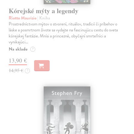
Kórejské mýty a legendy
Riotto Maurizio
| Kniha
Prostredníctvom mýtov o stvorení, rituálov, tradícií či príbehov o
láske a posmrtnom živote sa vydajte na fascinujúcu cestu do sveta
kórejskej fantázie. Mnísi a princezné, obyčajní smrteľníci a
vynikajúci…
Na sklade
?
13,90 €
14,95 €
?