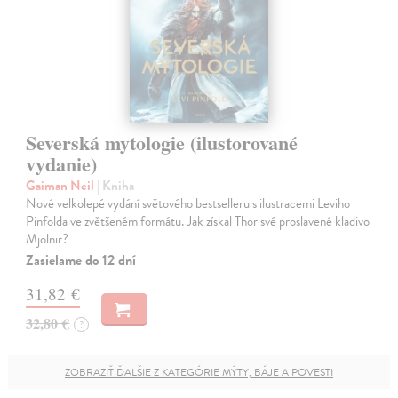
Severská mytologie (ilustorované
vydanie)
Gaiman Neil
| Kniha
Nové velkolepé vydání světového bestselleru s ilustracemi Leviho
Pinfolda ve zvětšeném formátu. Jak získal Thor své proslavené kladivo
Mjölnir?
Zasielame do 12 dní
31,82 €
32,80 €
?
ZOBRAZIŤ ĎALŠIE Z KATEGÓRIE MÝTY, BÁJE A POVESTI