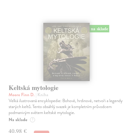
na sklade
Keltská mytologie
Moore Finn D.
| Kniha
Velká ilustrovaná encyklopedie: Bohové, hrdinové, netvoři a legendy
starých keltů. Tento obsáhlý svazek je kompletním průvodcem
podmanivým světem keltské mytologie.
Na sklade
?
40,98 €