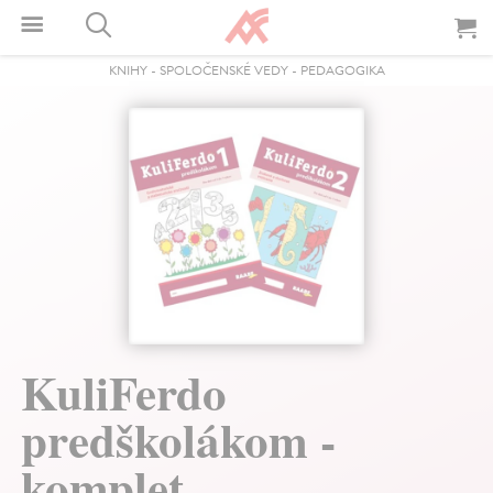
KNIHY
-
SPOLOČENSKÉ VEDY
-
PEDAGOGIKA
KuliFerdo
predškolákom -
komplet