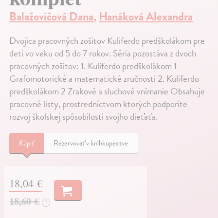
Balažovičová Dana
,
Hanáková Alexandra
Dvojica pracovných zošitov Kuliferdo predškolákom pre
deti vo veku od 5 do 7 rokov. Séria pozostáva z dvoch
pracovných zošitov: 1. Kuliferdo predškolákom 1
Grafomotorické a matematické zručnosti 2. Kuliferdo
predškolákom 2 Zrakové a sluchové vnímanie Obsahuje
pracovné listy, prostredníctvom ktorých podporíte
rozvoj školskej spôsobilosti svojho dieťaťa.
Kúpiť
Rezervovať v kníhkupectve
18,04 €
18,60 €
?