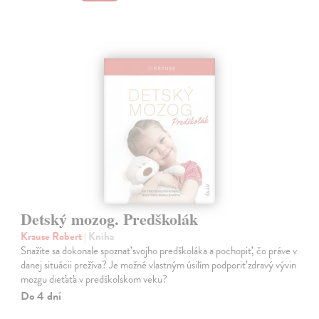
Detský mozog. Predškolák
Krause Robert
| Kniha
Snažíte sa dokonale spoznať svojho predškoláka a pochopiť, čo práve v
danej situácii prežíva? Je možné vlastným úsilím podporiť zdravý vývin
mozgu dieťaťa v predškolskom veku?
Do 4 dní