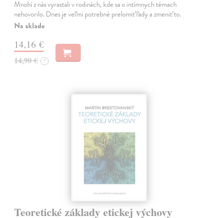
Mnohí z nás vyrastali v rodinách, kde sa o intímnych témach
nehovorilo. Dnes je veľmi potrebné prelomiť ľady a zmeniť to.
Na sklade
14,16 €
14,90 €
?
Teoretické základy etickej výchovy