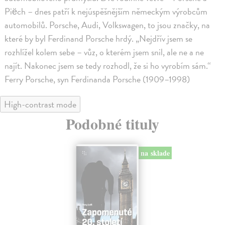
Piëch – dnes patří k nejúspěšnějším německým výrobcům
automobilů. Porsche, Audi, Volkswagen, to jsou značky, na
které by byl Ferdinand Porsche hrdý. „Nejdřív jsem se
rozhlížel kolem sebe – vůz, o kterém jsem snil, ale ne a ne
najít. Nakonec jsem se tedy rozhodl, že si ho vyrobím sám.“
Ferry Porsche, syn Ferdinanda Porsche (1909–1998)
High-contrast mode
Podobné tituly
na sklade