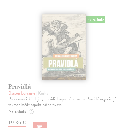
na sklade
Pravidlá
Daston Lorraine
| Kniha
Panoramatické dejiny pravidiel západného sveta. Pravidlá organizujú
takmer každý aspekt nášho života.
Na sklade
?
19,86 €