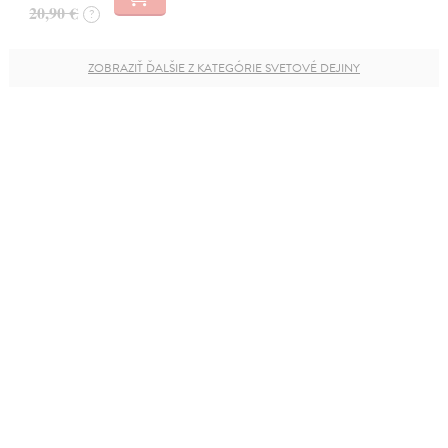
20,90 €
?
ZOBRAZIŤ ĎALŠIE Z KATEGÓRIE SVETOVÉ DEJINY