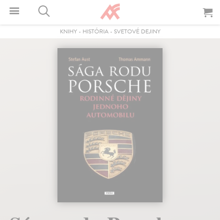
KNIHY
-
HISTÓRIA
-
SVETOVÉ DEJINY