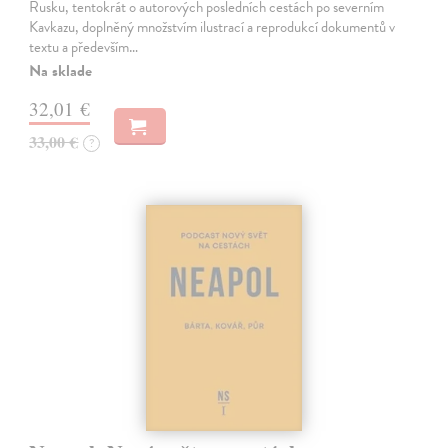
Rusku, tentokrát o autorových posledních cestách po severním
Kavkazu, doplněný množstvím ilustrací a reprodukcí dokumentů v
textu a především…
Na sklade
32,01 €
33,00 €
?