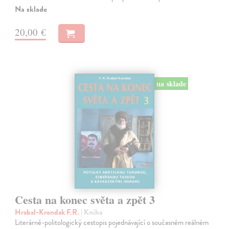
Na sklade
20,00 €
na sklade
Cesta na konec světa a zpět 3
Hrabal-Krondak F.R.
| Kniha
Literárně-politologický cestopis pojednávající o současném reálném