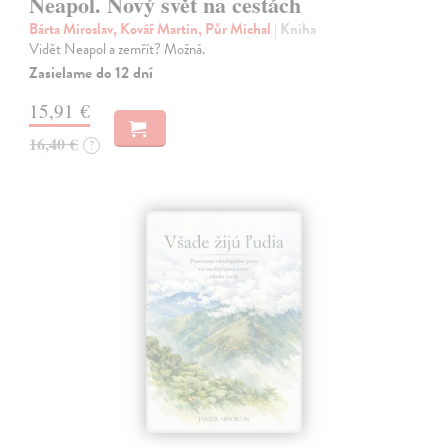
Neapol. Nový svět na cestách
Bárta Miroslav, Kovář Martin, Půr Michal
| Kniha
Vidět Neapol a zemřít? Možná.
Zasielame do 12 dní
15,91 €
16,40 €
?